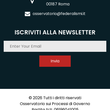
00187 Roma
osservatorio@federalismi.it
ISCRIVITI ALLA NEWSLETTER
Invia
©
2026
Tutti i diritti riservati
Osservatorio sui Processi di Governo
Partita IVA: 06196041005