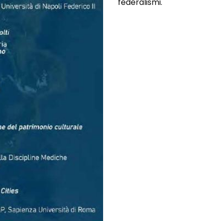
federalismi.