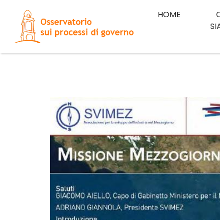
HOME
S