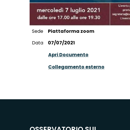
Sede
Piattaforma zoom
Data
07/07/2021
Apri Documento
Collegamento esterno
OSSERVATORIO SUI