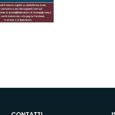
CONTATTI
I