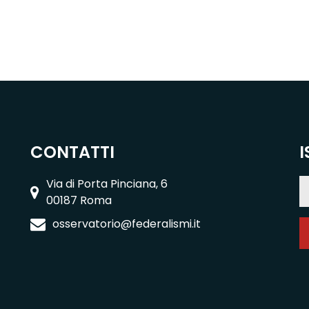
CONTATTI
I
Via di Porta Pinciana, 6
00187 Roma
osservatorio@federalismi.it