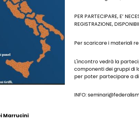
PER PARTECIPARE, E’ NEC
REGISTRAZIONE, DISPONIB
Per scaricare i materiali rel
L'incontro vedrà la parteci
componenti dei gruppi di la
per poter partecipare a di
INFO: seminari@federalismi
i Marrucini