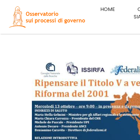
HOME
S