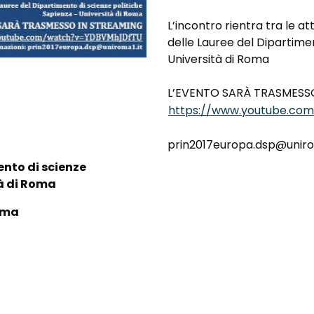
L’incontro rientra tra le at
delle Lauree del Dipartime
Università di Roma
L’EVENTO SARÀ TRASMESS
https://www.youtube.c
prin2017europa.dsp@uniro
ento di scienze
tà di Roma
Roma