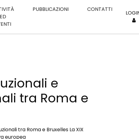
TIVITÀ
PUBBLICAZIONI
CONTATTI
LOGI
ED
VENTI
tuzionali e
nali tra Roma e
ituzionali tra Roma e Bruxelles La XIX
iva europea