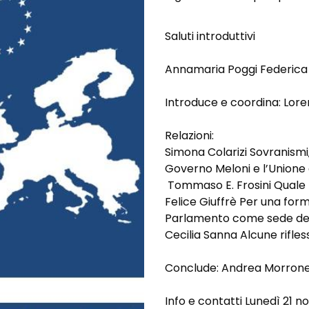
Saluti introduttivi
Annamaria Poggi Federica 
Introduce e coordina: Loren
Relazioni:
Simona Colarizi Sovranismi, 
Governo Meloni e l’Unione
Tommaso E. Frosini Quale 
Felice Giuffrè Per una for
Parlamento come sede del d
Cecilia Sanna Alcune rifles
Conclude: Andrea Morron
Info e contatti Lunedì 21 