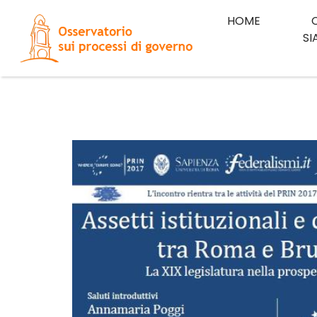
HOME
S