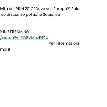
tività del PRIN 2017 “Dove va l’Europa?” Sala
nto di scienze politiche Sapienza –
O IN STREAMING
om/watch?v=YDBVMhJDfTU
Per informazioni:
ma1.it