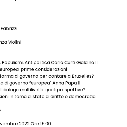
Fabrizzi
za Violini
Populismi, Antipolitica Carlo Curti Gialdino Il
 europea: prime considerazioni
forma di governo per contare a Bruxelles?
ma di governo “europea" Anna Papa Il
ialogo multilivello: quali prospettive?
sioni in tema di stato di diritto e democrazia
e
novembre 2022 Ore 15:00