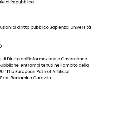
ale di Repubblica
tuzioni di diritto pubblico Sapienza, Università
0
i di Diritto dell’informazione e Governance
e pubbliche, entrambi tenuti nell’ambito della
 “The European Path of Artificial
: Prof. Beniamino Caravita