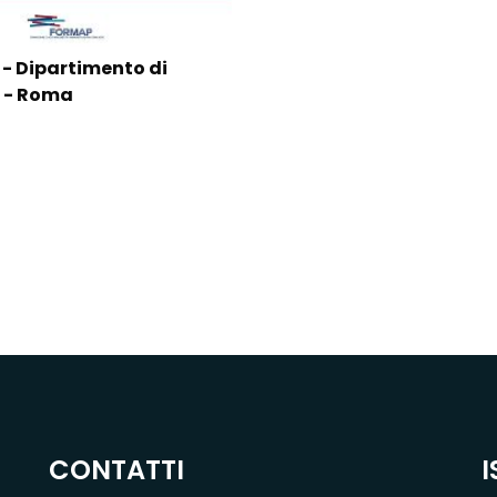
 - Dipartimento di
 5 - Roma
CONTATTI
I