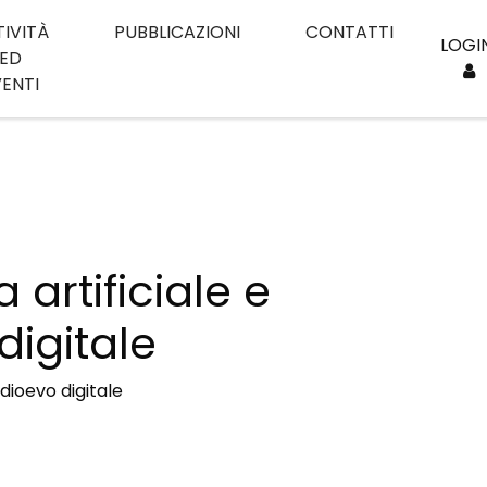
TIVITÀ
PUBBLICAZIONI
CONTATTI
LOGI
ED
VENTI
a artificiale e
igitale
edioevo digitale