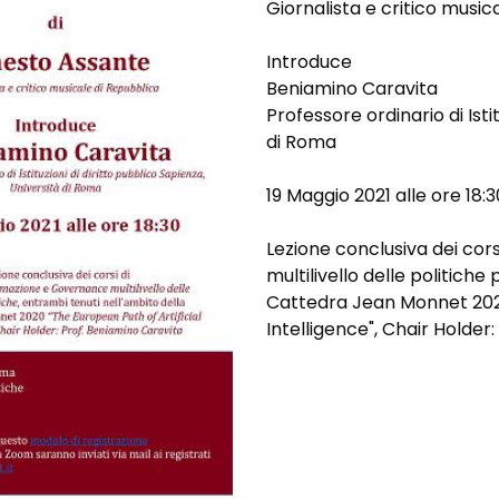
Giornalista e critico music
Introduce
Beniamino Caravita
Professore ordinario di Isti
di Roma
19 Maggio 2021 alle ore 18:3
Lezione conclusiva dei cors
multilivello delle politich
Cattedra Jean Monnet 2020
Intelligence", Chair Holder