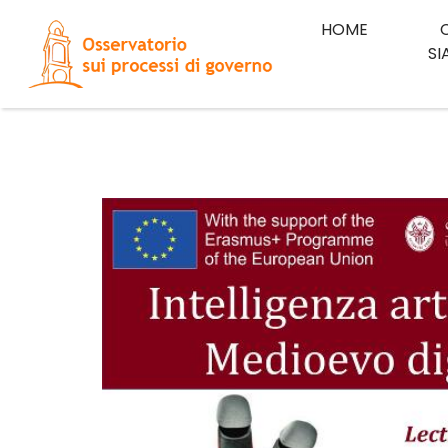
HOME
S